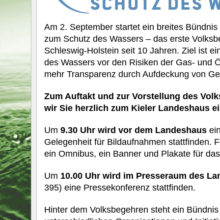
Am 2. September startet ein breites Bündni
zum Schutz des Wassers – das erste Volksb
Schleswig-Holstein seit 10 Jahren. Ziel ist e
des Wassers vor den Risiken der Gas- und Ö
mehr Transparenz durch Aufdeckung von Ge
Zum Auftakt und zur Vorstellung des Vol
wir Sie herzlich zum Kieler Landeshaus ei
Um
9.30 Uhr wird vor dem Landeshaus
ei
Gelegenheit für Bildaufnahmen stattfinden. F
ein Omnibus, ein Banner und Plakate für da
Um
10.00 Uhr wird im Presseraum des L
395) eine Pressekonferenz stattfinden.
Hinter dem Volksbegehren steht ein Bündnis