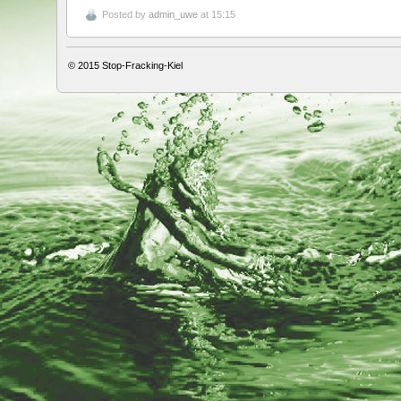
Posted by
admin_uwe
at 15:15
© 2015
Stop-Fracking-Kiel