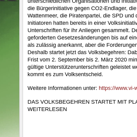
unterschiedlichen Organisationen und Initia
die Bürgerinitiative gegen CO2-Endlager, die
Wattenmeer, die Piratenpartei, die SPD und
Initiatoren hatten bereits in einer Volksinitiat
Unterschriften für ihr Anliegen gesammelt. D
geforderten Gesetzesänderungen bis auf e
als zulässig anerkannt, aber die Forderungen n
Deshalb startet jetzt das Volksbegehren: Da
Frist vom 2. September bis 2. März 2020 mi
gültige Unterstützerunterschriften geleistet w
kommt es zum Volksentscheid.
Weitere Informationen unter:
https://www.vi-
DAS VOLKSBEGEHREN STARTET MIT PLA
WEITERLESEN