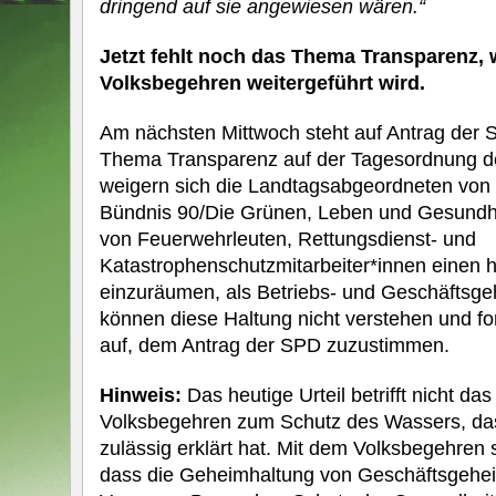
dringend auf sie angewiesen wären.“
Jetzt fehlt noch das Thema Transparenz,
Volksbegehren weitergeführt wird.
Am nächsten Mittwoch steht auf Antrag der 
Thema Transparenz auf der Tagesordnung de
weigern sich die Landtagsabgeordneten vo
Bündnis 90/Die Grünen, Leben und Gesundhe
von Feuerwehrleuten, Rettungsdienst- und
Katastrophenschutzmitarbeiter*innen einen 
einzuräumen, als Betriebs- und Geschäftsge
können diese Haltung nicht verstehen und for
auf, dem Antrag der SPD zuzustimmen.
Hinweis:
Das heutige Urteil betrifft nicht da
Volksbegehren zum Schutz des Wassers, das
zulässig erklärt hat. Mit dem Volksbegehren s
dass die Geheimhaltung von Geschäftsgehei