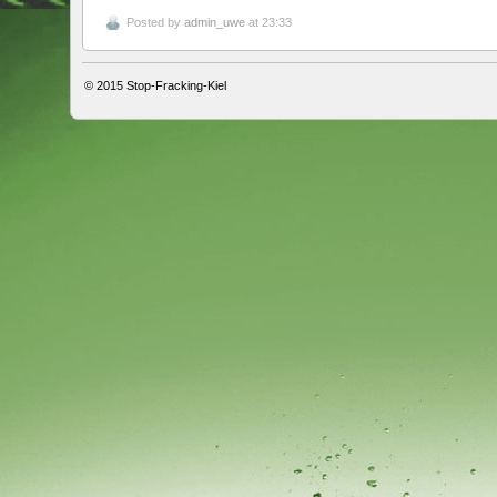
Posted by
admin_uwe
at 23:33
© 2015
Stop-Fracking-Kiel