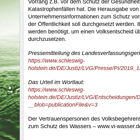
Vorrang z.B. vor dem Schutz der Gesundheit
Katastrophenfällen hat. Die Herausgabe von
Unternehmensinformationen zum Schutz vorr
der Öffentlichkeit soll durchgesetzt werden. 
werden benötigt, um einen Volksentscheid ü
durchzusetzen.
Pressemitteilung des Landesverfassungsgeric
https://www.schleswig-
holstein.de/DE/Justiz/LVG/Presse/PI/2019_1
Das Urteil im Wortlaut:
https://www.schleswig-
holstein.de/DE/Justiz/LVG/Entscheidungen/
__blob=publicationFile&v=3
Der Vertrauenspersonen des Volksbegehren
zum Schutz des Wassers – www.vi-wasser.d