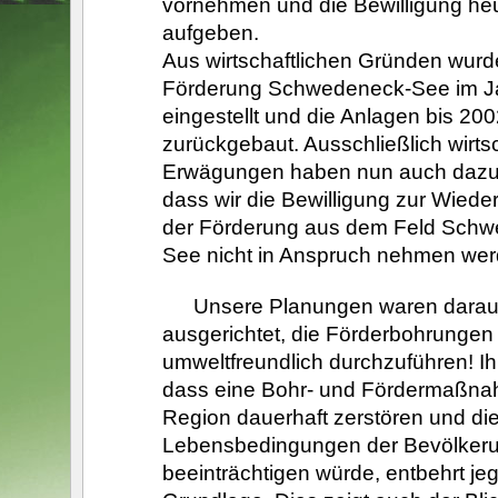
vornehmen und die Bewilligung he
aufgeben.
Aus wirtschaftlichen Gründen wurd
Förderung Schwedeneck-See im J
eingestellt und die Anlagen bis 200
zurückgebaut. Ausschließlich wirtsc
Erwägungen haben nun auch dazu 
dass wir die Bewilligung zur Wied
der Förderung aus dem Feld Sch
See nicht in Anspruch nehmen wer
Unsere Planungen waren darau
ausgerichtet, die Förderbohrungen
umweltfreundlich durchzuführen! Ih
dass eine Bohr- und Fördermaßna
Region dauerhaft zerstören und di
Lebensbedingungen der Bevölker
beeinträchtigen würde, entbehrt jeg