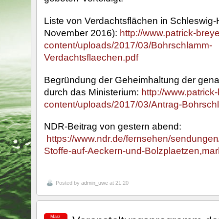
Liste von Verdachtsflächen in Schleswig-
November 2016):
http://www.patrick-brey
content/uploads/2017/03/Bohrschlamm-
Verdachtsflaechen.pdf
Begründung der Geheimhaltung der gena
durch das Ministerium:
http://www.patrick
content/uploads/2017/03/Antrag-Bohrsc
NDR-Beitrag von gestern abend:
https://www.ndr.de/fernsehen/sendungen
Stoffe-auf-Aeckern-und-Bolzplaetzen,mar
Posted by
admin_uwe
at 21:20
März