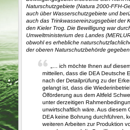
Naturschutzgebiete (Natura 2000-FFH-Ge
auch über Wasserschutzgebiete und berü
auch das Trinkwassereinzugsgebiet der K
den Kieler Trog. Die Bewilligung war durc
Umweltministerium des Landes (MERLUR) 
obwohl es erhebliche naturschutzfachli
der oberen Naturschutzbehörde gegeben 
„… ich möchte Ihnen auf dies
mitteilen, dass die DEA Deutsche 
nach der Detailprüfung zu der Erke
gelangt ist, dass die Wiederinbetr
Ölförderung aus dem Altfeld Sch
unter derzeitigen Rahmenbedingu
unwirtschaftlich wäre. Aus diesem 
DEA keine Bohrung durchführen, k
weiteren Arbeiten zur Produktion v