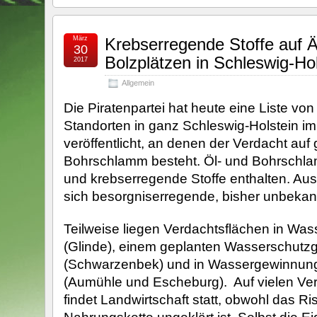
März
Krebserregende Stoffe auf 
30
Bolzplätzen in Schleswig-Ho
2017
Allgemein
Die Piratenpartei hat heute eine Liste vo
Standorten in ganz Schleswig-Holstein im 
veröffentlicht, an denen der Verdacht auf g
Bohrschlamm besteht. Öl- und Bohrschla
und krebserregende Stoffe enthalten. Aus
sich besorgniserregende, bisher unbekann
Teilweise liegen Verdachtsflächen in Wa
(Glinde), einem geplanten Wasserschutzg
(Schwarzenbek) und in Wassergewinnun
(Aumühle und Escheburg). Auf vielen Ve
findet Landwirtschaft statt, obwohl das Ris