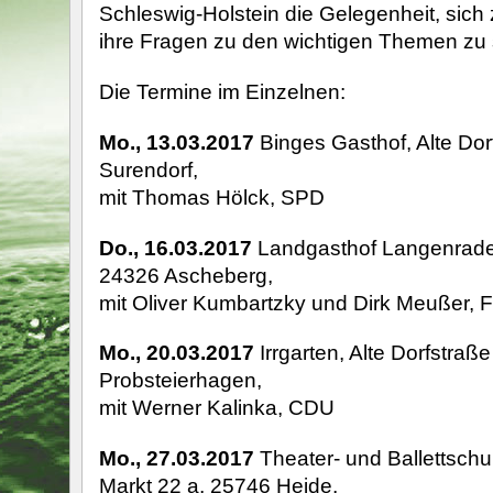
Schleswig-Holstein die Gelegenheit, sich 
ihre Fragen zu den wichtigen Themen zu s
Die Termine im Einzelnen:
Mo., 13.03.2017
Binges Gasthof, Alte Dor
Surendorf,
mit Thomas Hölck, SPD
Do., 16.03.2017
Landgasthof Langenrade
24326 Ascheberg,
mit Oliver Kumbartzky und Dirk Meußer, 
Mo., 20.03.2017
Irrgarten, Alte Dorfstraß
Probsteierhagen,
mit Werner Kalinka, CDU
Mo., 27.03.2017
Theater- und Ballettschu
Markt 22 a, 25746 Heide,