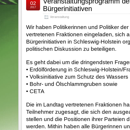
Veranstaltungsprogramm de
02
Bürgerinitiativen
2017
Veranstaltung
Wir haben Politikerinnen und Politiker de
vertretenen Fraktionen eingeladen, sich 
Bürgerinitiativen in Schleswig-Holstein or
politischen Diskussion zu beteiligen.
Es geht dabei um die dringendsten Frage
• Erdölförderung in Schleswig-Holstein/Fr
• Volksinitiative zum Schutz des Wassers
• Bohr- und Ölschlammgruben sowie
• CETA
Die im Landtag vertretenen Fraktionen hab
Teilnehmer zugesagt, die sich den ausge
stellen und die Positionen ihrer Parteien d
werden. Mithin haben alle Bürgerinnen u