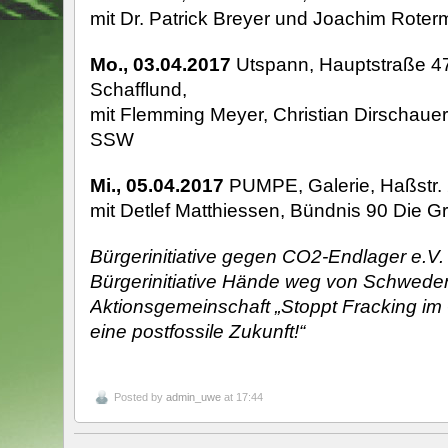
mit Dr. Patrick Breyer und Joachim Roter
Mo., 03.04.2017
Utspann, Hauptstraße 47
Schafflund,
mit Flemming Meyer, Christian Dirschauer
SSW
Mi., 05.04.2017
PUMPE, Galerie, Haßstr. 2
mit Detlef Matthiessen, Bündnis 90 Die G
Bürgerinitiative gegen CO2-Endlager e.V.
Bürgerinitiative Hände weg von Schwede
Aktionsgemeinschaft „Stoppt Fracking im 
eine postfossile Zukunft!“
Posted by
admin_uwe
at 17:44