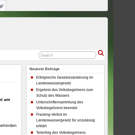
g!
Neueste Beiträge
Erfolgreiche Gesetzesänderung im
Landeswassergesetz
Ergebnis des Volksbegehrens zum
Schutz des Wassers
ht am
Unterschriftensammlung des
Volksbegehrens beendet
Fracking-Verbot im
Landeswassergesetz für unzulässig
rbehörden
erklärt
Teilerfolg des Volksbegehrens