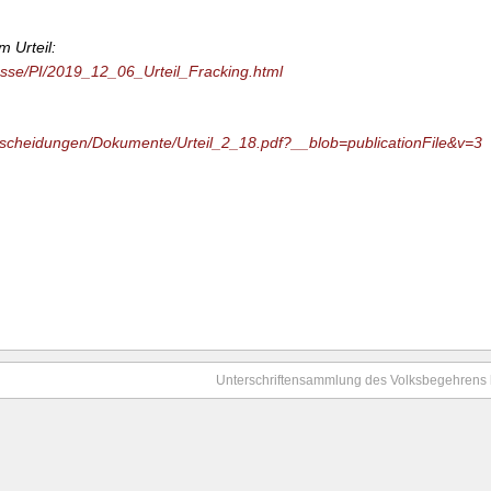
 Urteil:
esse/PI/2019_12_06_Urteil_Fracking.html
ntscheidungen/Dokumente/Urteil_2_18.pdf?__blob=publicationFile&v=3
Unterschriftensammlung des Volksbegehrens