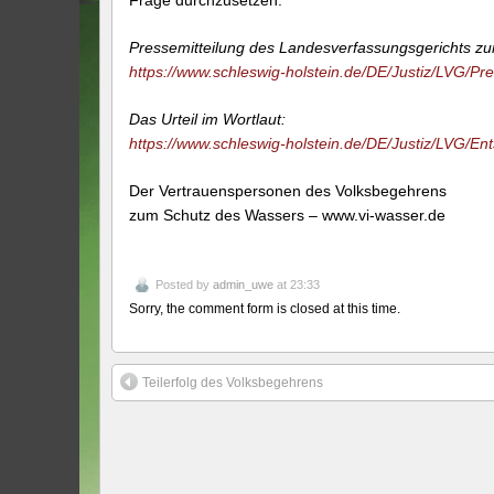
Pressemitteilung des Landesverfassungsgerichts zum
https://www.schleswig-holstein.de/DE/Justiz/LVG/Pr
Das Urteil im Wortlaut:
https://www.schleswig-holstein.de/DE/Justiz/LVG/E
Der Vertrauenspersonen des Volksbegehrens
zum Schutz des Wassers – www.vi-wasser.de
Posted by
admin_uwe
at 23:33
Sorry, the comment form is closed at this time.
Teilerfolg des Volksbegehrens