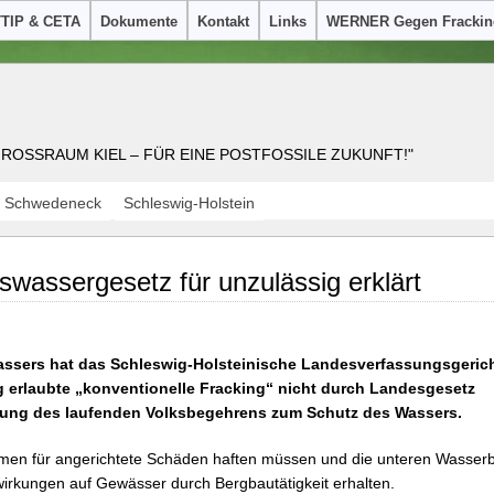
TTIP & CETA
Dokumente
Kontakt
Links
WERNER Gegen Frackin
OSSRAUM KIEL – FÜR EINE POSTFOSSILE ZUKUNFT!"
Schwedeneck
Schleswig-Holstein
wassergesetz für unzulässig erklärt
Wassers hat das Schleswig-Holsteinische Landesverfassungsgeric
 erlaubte „konventionelle Fracking“ nicht durch Landesgesetz
utung des laufenden Volksbegehrens zum Schutz des Wassers.
rnehmen für angerichtete Schäden haften müssen und die unteren Wasse
wirkungen auf Gewässer durch Bergbautätigkeit erhalten.