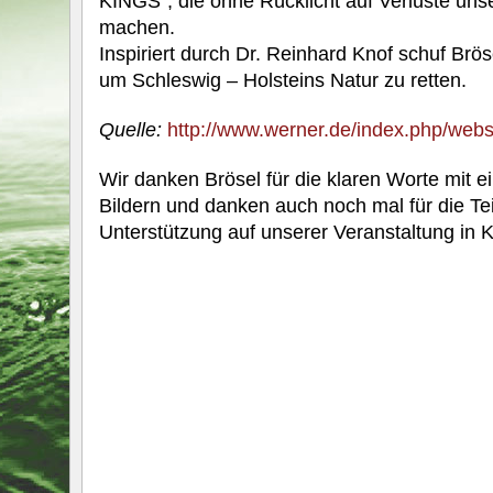
KINGS“, die ohne Rücklicht auf Verluste uns
machen.
Inspiriert durch Dr. Reinhard Knof schuf Brös
um Schleswig – Holsteins Natur zu retten.
Quelle:
http://www.werner.de/index.php/webst
Wir danken Brösel für die klaren Worte mit e
Bildern und danken auch noch mal für die T
Unterstützung auf unserer Veranstaltung in Ki