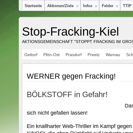
Startseite
Aktionen/Ziele
Infos
Felder
TTIP
Stop-Fracking-Kiel
AKTIONSGEMEINSCHAFT "STOPPT FRACKING IM GROSS
Gettorf
Plön-Ost
Prasdorf
Preetz
Warnau
Sc
WERNER gegen Fracking!
BÖLKSTOFF in Gefahr!
Da
sich nicht gefallen lassen!
Ein knallharter Web-Thriller im Kampf gege