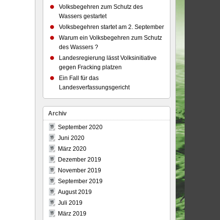
Volksbegehren zum Schutz des
Wassers gestartet
Volksbegehren startet am 2. September
Warum ein Volksbegehren zum Schutz
des Wassers ?
Landesregierung lässt Volksinitiative
gegen Fracking platzen
Ein Fall für das
Landesverfassungsgericht
Archiv
September 2020
Juni 2020
März 2020
Dezember 2019
November 2019
September 2019
August 2019
Juli 2019
März 2019