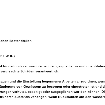
ichen Bestandteilen.
atz 1 WHG)
t für dadurch verursachte nachteilige qualitative und quantitativ
verursachte Schäden verantwortlich.
rsagen und die Einstellung begonnener Arbeiten anzuordnen, wen
eränderung von Gewässern zu besorgen oder eingetreten ist und d
ungen verhütet, beseitigt oder ausgeglichen wer-den können. Di
 früheren Zustands verlangen, wenn Rücksichten auf den Wasser