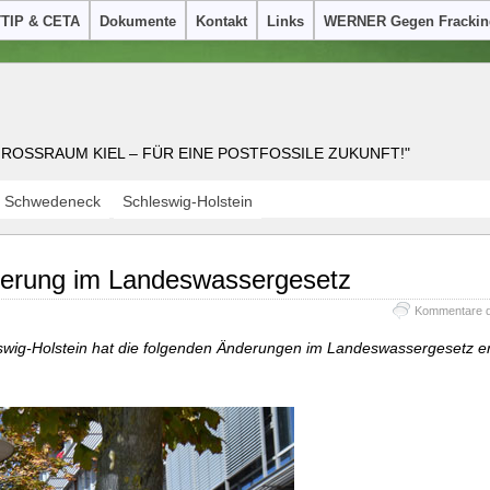
TTIP & CETA
Dokumente
Kontakt
Links
WERNER Gegen Frackin
OSSRAUM KIEL – FÜR EINE POSTFOSSILE ZUKUNFT!"
Schwedeneck
Schleswig-Holstein
derung im Landeswassergesetz
Kommentare de
eswig-Holstein hat die folgenden Änderungen im Landeswassergesetz er