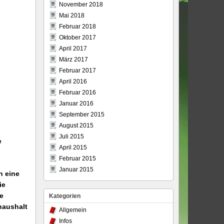
November 2018
Mai 2018
Februar 2018
Oktober 2017
April 2017
März 2017
Februar 2017
April 2016
Februar 2016
Januar 2016
September 2015
August 2015
Juli 2015
e
April 2015
Februar 2015
Januar 2015
n eine
ie
e
Kategorien
haushalt
Allgemein
Infos