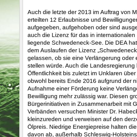
Auch die letzte der 2013 im Auftrag von M
erteilten 12 Erlaubnisse und Bewilligung
aufgegeben, aufgehoben oder sind ausgel
auch die Lizenz für das in internationale
liegende Schwedeneck-See. Die DEA hat 
dem Auslaufen der Lizenz „Schwedeneck
gelassen, ob sie eine Verlängerung oder
stellen würde. Auch die Landesregierung l
Öffentlichkeit bis zuletzt im Unklaren über 
obwohl bereits Ende 2016 aufgrund der ni
Aufnahme einer Förderung keine Verläng
Bewilligung mehr zulässig war. Diesen gr
Bürgerinitiativen in Zusammenarbeit mit
Verbänden versuchen Minister Dr. Habec
kleinzureden und verweisen auf den derze
Ölpreis. Niedrige Energiepreise halten di
davon ab, außerhalb Schleswig-Holsteins