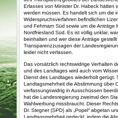
Erlasses von Minister Dr. Habeck hätten ve
werden müssen. Es handelt sich um die 
Widerspruchsverfahren befindlichen Liz
und Fehmarn Süd sowie um die Anträge K
Nordfriesland Süd. Es ist völlig unklar, w
beinhalten und wer diese Anträge gestellt 
Transparenzzusagen der Landesregierun
leider nicht verlassen.
Das vorsätzlich rechtswidrige Verhalten 
und des Landtages wird auch vom Wissen
Dienst des Landtages wiederholt gerügt. 
Landtagsmehrheit die Abstimmung über 
verfassungswidrig in Ausschüssen beerdi
hat die Landesregierung zweimal den Sta
Wahlwerbung missbraucht. Dieser Recht
Dr. Stegner (SPD) als „Popel“ abgetan un
Landtagsmehrheit gedeckt, indem die A