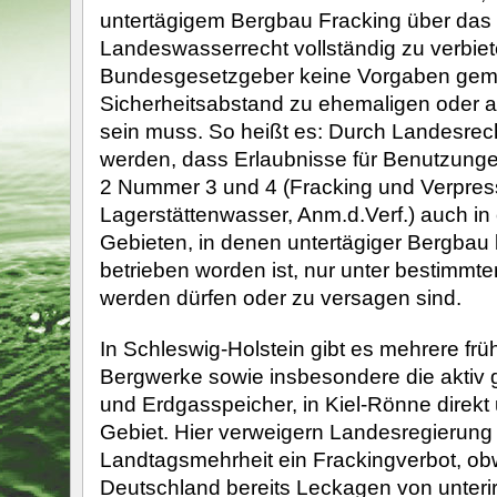
untertägigem Bergbau Fracking über das
Landeswasserrecht vollständig zu verbie
Bundesgesetzgeber keine Vorgaben gema
Sicherheitsabstand zu ehemaligen oder 
sein muss. So heißt es: Durch Landesrec
werden, dass Erlaubnisse für Benutzung
2 Nummer 3 und 4 (Fracking und Verpre
Lagerstättenwasser, Anm.d.Verf.) auch in 
Gebieten, in denen untertägiger Bergbau 
betrieben worden ist, nur unter bestimmten
werden dürfen oder zu versagen sind.
In Schleswig-Holstein gibt es mehrere frü
Bergwerke sowie insbesondere die aktiv 
und Erdgasspeicher, in Kiel-Rönne direkt
Gebiet. Hier verweigern Landesregierung
Landtagsmehrheit ein Frackingverbot, ob
Deutschland bereits Leckagen von unteri