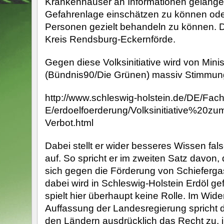
Krankenhäuser an Informationen gelange
Gefahrenlage einschätzen zu können oder
Personen gezielt behandeln zu können. D
Kreis Rendsburg-Eckernförde.
Gegen diese Volksinitiative wird von Mini
(Bündnis90/Die Grünen) massiv Stimmun
http://www.schleswig-holstein.de/DE/Fach
E/erdoelfoerderung/Volksinitiative%20z
Verbot.html
Dabei stellt er wider besseres Wissen f
auf. So spricht er im zweiten Satz davon, di
sich gegen die Förderung von Schiefergas
dabei wird in Schleswig-Holstein Erdöl ge
spielt hier überhaupt keine Rolle. Im Wid
Auffassung der Landesregierung spricht
den Ländern ausdrücklich das Recht zu, i