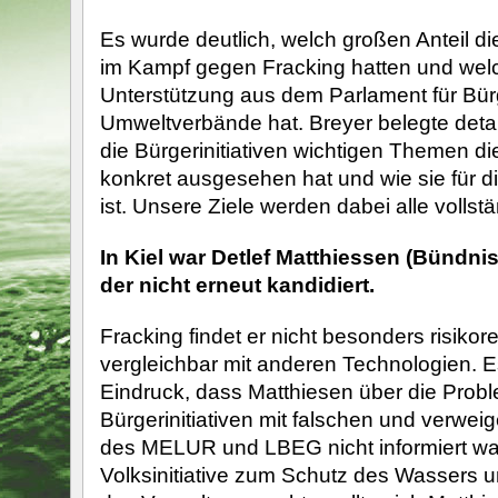
Es wurde deutlich, welch großen Anteil di
im Kampf gegen Fracking hatten und wel
Unterstützung aus dem Parlament für Bürg
Umweltverbände hat. Breyer belegte detaill
die Bürgerinitiativen wichtigen Themen di
konkret ausgesehen hat und wie sie für d
ist. Unsere Ziele werden dabei alle vollstä
In Kiel war Detlef Matthiessen (Bündni
der nicht erneut kandidiert.
Fracking findet er nicht besonders risikor
vergleichbar mit anderen Technologien. E
Eindruck, dass Matthiesen über die Prob
Bürgerinitiativen mit falschen und verwei
des MELUR und LBEG nicht informiert wa
Volksinitiative zum Schutz des Wassers 