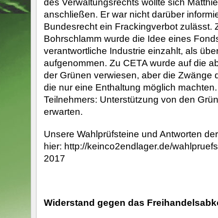
des Verwaltungsrechts wollte sich Matthie
anschließen. Er war nicht darüber informi
Bundesrecht ein Frackingverbot zulässt
Bohrschlamm wurde die Idee eines Fonds,
verantwortliche Industrie einzahlt, als ü
aufgenommen. Zu CETA wurde auf die a
der Grünen verwiesen, aber die Zwänge de
die nur eine Enthaltung möglich machten.
Teilnehmers: Unterstützung von den Grüne
erwarten.
Unsere Wahlprüfsteine und Antworten der 
hier: http://keinco2endlager.de/wahlpruef
2017
Widerstand gegen das Freihandelsa