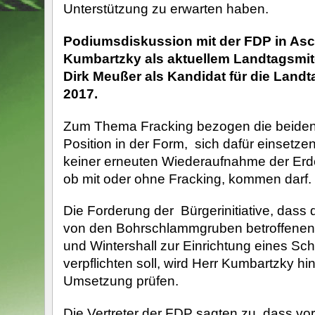
Unterstützung zu erwarten haben.
Podiumsdiskussion mit der FDP in Asc
Kumbartzky als aktuellem Landtagsmit
Dirk Meußer als Kandidat für die Land
2017.
Zum Thema Fracking bezogen die beiden V
Position in der Form, sich dafür einsetze
keiner erneuten Wiederaufnahme der Erdö
ob mit oder ohne Fracking, kommen darf.
Die Forderung der Bürgerinitiative, dass
von den Bohrschlammgruben betroffene
und Wintershall zur Einrichtung eines S
verpflichten soll, wird Herr Kumbartzky hin
Umsetzung prüfen.
Die Vertreter der FDP sagten zu, dass vor