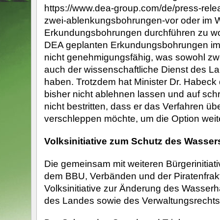
https://www.dea-group.com/de/press-relea
zwei-ablenkungsbohrungen-vor oder im 
Erkundungsbohrungen durchführen zu wol
DEA geplanten Erkundungsbohrungen im
nicht genehmigungsfähig, was sowohl zw
auch der wissenschaftliche Dienst des Lan
haben. Trotzdem hat Minister Dr. Habeck 
bisher nicht ablehnen lassen und auf schr
nicht bestritten, dass er das Verfahren ü
verschleppen möchte, um die Option weite
Volksinitiative zum Schutz des Wasser
Die gemeinsam mit weiteren Bürgerinitia
dem BBU, Verbänden und der Piratenfrakt
Volksinitiative zur Änderung des Wasser
des Landes sowie des Verwaltungsrechts 