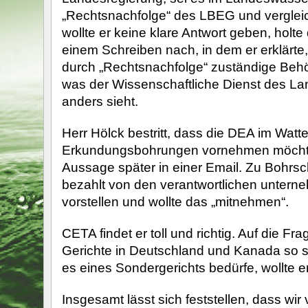
„Rechtsnachfolge“ des LBEG und verglei
wollte er keine klare Antwort geben, holte
einem Schreiben nach, in dem er erklärte
durch „Rechtsnachfolge“ zuständige Beh
was der Wissenschaftliche Dienst des Lan
anders sieht.
Herr Hölck bestritt, dass die DEA im Wat
Erkundungsbohrungen vornehmen möchte,
Aussage später in einer Email. Zu Bohrs
bezahlt von den verantwortlichen unterne
vorstellen und wollte das „mitnehmen“.
CETA findet er toll und richtig. Auf die Fr
Gerichte in Deutschland und Kanada so s
es eines Sondergerichts bedürfe, wollte er
Insgesamt lässt sich feststellen, dass wi