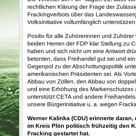
rechtlichen Klärung der Frage der Zulässi
Frackingverbots über das Landeswasserg
Volksinitiative vollumfänglich unterstütze
Positiv für alle Zuhörerinnen und Zuhörer 
beiden Herren der FDP klar Stellung zu
haben und sich nicht um eine Antwort drü
betonten, dass Freihandel gut sei und ein
Gegenpol zu der Abschottungspolitik unt
amerikanischen Präsidenten sei. Als Vorte
Abbau von Zöllen, den Abbau von doppel
und eine Erhöhung des Markenschutzes 
unterstützt CETA und andere Freihande
unsere Bürgerinitiative u. a. wegen Fracki
Werner Kalinka (CDU) erinnerte daran,
im Kreis Plön politisch frühzeitig den
Fracking gestartet hat.