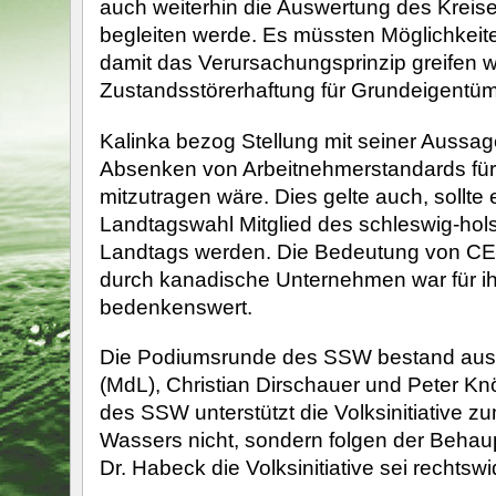
auch weiterhin die Auswertung des Kreise
begleiten werde. Es müssten Möglichkeit
damit das Verursachungsprinzip greifen wü
Zustandsstörerhaftung für Grundeigentüme
Kalinka bezog Stellung mit seiner Aussag
Absenken von Arbeitnehmerstandards für
mitzutragen wäre. Dies gelte auch, sollte 
Landtagswahl Mitglied des schleswig-hol
Landtags werden. Die Bedeutung von CET
durch kanadische Unternehmen war für i
bedenkenswert.
Die Podiumsrunde des SSW bestand aus
(MdL), Christian Dirschauer und Peter Knöf
des SSW unterstützt die Volksinitiative z
Wassers nicht, sondern folgen der Behau
Dr. Habeck die Volksinitiative sei rechtswid