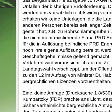
Unfällen der bisherigen Erdölförderung. 
werden uns vorsätzlich rechtswidrig voren
erhalten wir keine Unterlagen, die die La
anderen Personen bereits seit langer Zei
gestellt hat, z.B. zu Bohrschlammgruben 
die nicht mehr existierende Firma PRD 
für die in Auflösung befindliche PRD Energ
noch ihre eigene Auflösung betreibt, werd
Geschäftsgeheimnisse geltend gemacht.
Verfahren wird voraussichtlich auf die Zei
Landtagswahl verschleppt, um der Öffentl
zu den 12 im Auftrag von Minister Dr. Habe
bergrechtlichen Lizenzen vorzuenthalten.
Eine kleine Anfrage (Drucksache 1 8/539)
Kumbartzky (FDP) brachte ans Licht, dass
bisher verheimlichte bergrechtliche Anträ
des Transparenzgebotes der Landesverf