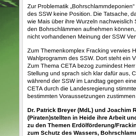
Zur Problematik „Bohrschlammdeponien“ h
des SSW keine Position. Die Tatsache, d
wie Mais über ihre Wurzeln nachweislich
den Bohrschlämmen aufnehmen können, 
nicht vorhandenen Meinung der SSW Vertr
Zum Themenkomplex Fracking verwies Her
Wahlprogramm des SSW. Dort steht ein Ve
Zum Thema CETA bezog zumindest Herr K
Stellung und sprach sich klar dafür aus,
während der SSW im Landtag gegen ein
CETA durch die Landesregierung stimmte
bestimmten Voraussetzungen zustimmen w
Dr. Patrick Breyer (MdL) und Joachim
(Piraten)stellten in Heide ihre Arbeit u
zu den Themen Erdölförderung/Fracking
zum Schutz des Wassers, Bohrschlam