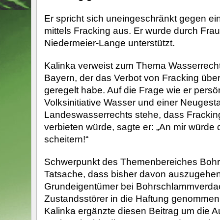
Er spricht sich uneingeschränkt gegen ei
mittels Fracking aus. Er wurde durch Frau
Niedermeier-Lange unterstützt.
Kalinka verweist zum Thema Wasserrecht
Bayern, der das Verbot von Fracking übe
geregelt habe. Auf die Frage wie er persö
Volksinitiative Wasser und einer Neugest
Landeswasserrechts stehe, dass Fracking
verbieten würde, sagte er: „An mir würde d
scheitern!“
Schwerpunkt des Themenbereiches Bohrs
Tatsache, dass bisher davon auszugehen 
Grundeigentümer bei Bohrschlammverdac
Zustandsstörer in die Haftung genomme
Kalinka ergänzte diesen Beitrag um die A