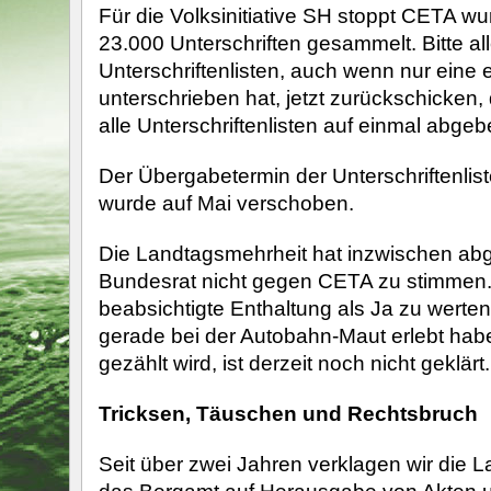
Für die Volksinitiative SH stoppt CETA w
23.000 Unterschriften gesammelt. Bitte all
Unterschriftenlisten, auch wenn nur eine
unterschrieben hat, jetzt zurückschicken
alle Unterschriftenlisten auf einmal abgeb
Der Übergabetermin der Unterschriftenlis
wurde auf Mai verschoben.
Die Landtagsmehrheit hat inzwischen abg
Bundesrat nicht gegen CETA zu stimmen.
beabsichtigte Enthaltung als Ja zu werten 
gerade bei der Autobahn-Maut erlebt habe
gezählt wird, ist derzeit noch nicht geklärt.
Tricksen, Täuschen und Rechtsbruch
Seit über zwei Jahren verklagen wir die 
das Bergamt auf Herausgabe von Akten u