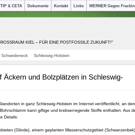
TTIP & CETA
Dokumente
Kontakt
Links
WERNER Gegen Frackin
OSSRAUM KIEL – FÜR EINE POSTFOSSILE ZUKUNFT!"
Schwedeneck
Schleswig-Holstein
f Äckern und Bolzplätzen in Schleswig-
Standorten in ganz Schleswig-Holstein im Internet veröffentlicht, an de
 Bohrschlamm kann giftige und krebserregende Stoffe enthalten. Aus de
e Details:
gebieten (Glinde), einem geplanten Wasserschutzgebiet (Schwarzenbek)