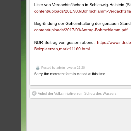
Liste von Verdachtsflächen in Schleswig-Holstein 
content/uploads/2017/03/Bohrschlamm-Verdachtsfl
Begründung der Geheimhaltung der genauen Stando
content/uploads/2017/03/Antrag-Bohrschlamm.pdf
NDR-Beitrag von gestern abend:
https://www.ndr.d
Bolzplaetzen,markt11160.html
Posted by
admin_uwe
at 21:20
Sorry, the comment form is closed at this time.
Aufruf der Volksinitiative zum Schutz des Wassers