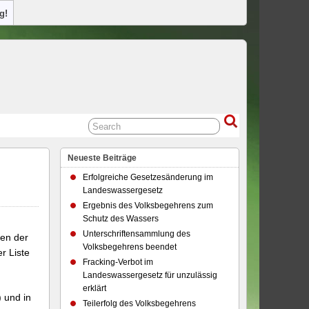
g!
Neueste Beiträge
Erfolgreiche Gesetzesänderung im
Landeswassergesetz
Ergebnis des Volksbegehrens zum
Schutz des Wassers
Unterschriftensammlung des
nen der
Volksbegehrens beendet
r Liste
Fracking-Verbot im
Landeswassergesetz für unzulässig
erklärt
 und in
Teilerfolg des Volksbegehrens