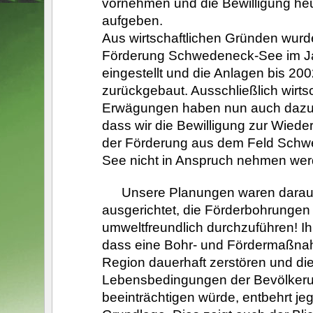
vornehmen und die Bewilligung he
aufgeben.
Aus wirtschaftlichen Gründen wurd
Förderung Schwedeneck-See im J
eingestellt und die Anlagen bis 200
zurückgebaut. Ausschließlich wirtsc
Erwägungen haben nun auch dazu 
dass wir die Bewilligung zur Wied
der Förderung aus dem Feld Sch
See nicht in Anspruch nehmen wer
Unsere Planungen waren darau
ausgerichtet, die Förderbohrungen
umweltfreundlich durchzuführen! Ih
dass eine Bohr- und Fördermaßna
Region dauerhaft zerstören und di
Lebensbedingungen der Bevölker
beeinträchtigen würde, entbehrt jeg