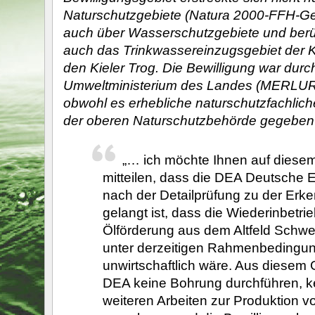
Naturschutzgebiete (Natura 2000-FFH-Ge
auch über Wasserschutzgebiete und berü
auch das Trinkwassereinzugsgebiet der K
den Kieler Trog. Die Bewilligung war durc
Umweltministerium des Landes (MERLUR) 
obwohl es erhebliche naturschutzfachli
der oberen Naturschutzbehörde gegeben 
„… ich möchte Ihnen auf dies
mitteilen, dass die DEA Deutsche 
nach der Detailprüfung zu der Erke
gelangt ist, dass die Wiederinbetr
Ölförderung aus dem Altfeld Sch
unter derzeitigen Rahmenbedingu
unwirtschaftlich wäre. Aus diesem 
DEA keine Bohrung durchführen, k
weiteren Arbeiten zur Produktion v